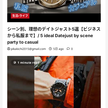
生活・ライフ
シーン別、理想のデイトジャスト5選【ビジネス
から私服まで】/ 5 ideal Datejust by scene
party to casual
pikakichi2015@gmail.com
5日 ago
0
1 minute read