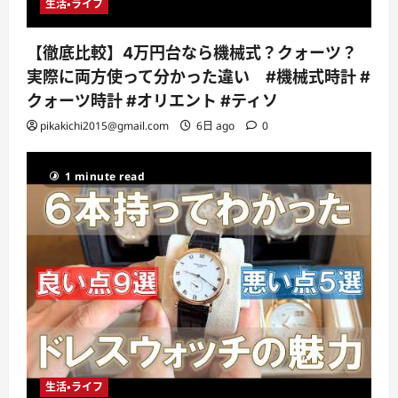
生活・ライフ
【徹底比較】4万円台なら機械式？クォーツ？
実際に両方使って分かった違い #機械式時計 #
クォーツ時計 #オリエント #ティソ
pikakichi2015@gmail.com
6日 ago
0
1 minute read
生活・ライフ