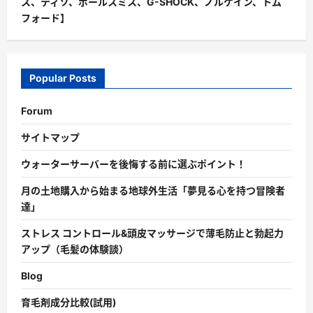
ス、ティソ、ポールスミス、G-SHOCK、ノルケイン、トム
フォード】
Popular Posts
Forum
サイトマップ
ウォーターサーバーを後悔する前に選ぶポイント！
月の土地購入から始まる地球外生活「夢見る心を持つ冒険者
達」
ストレス コントロール&頭皮マッサージで薄毛防止と勃起力
アップ（毛髪の体験談）
Blog
育毛剤成分比較(試用)