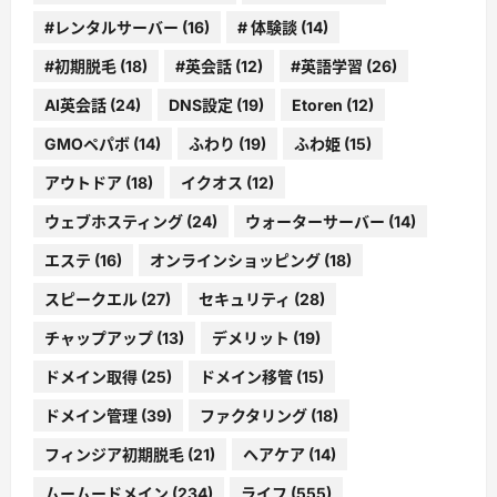
#レンタルサーバー
(16)
# 体験談
(14)
#初期脱毛
(18)
#英会話
(12)
#英語学習
(26)
AI英会話
(24)
DNS設定
(19)
Etoren
(12)
GMOペパボ
(14)
ふわり
(19)
ふわ姫
(15)
アウトドア
(18)
イクオス
(12)
ウェブホスティング
(24)
ウォーターサーバー
(14)
エステ
(16)
オンラインショッピング
(18)
スピークエル
(27)
セキュリティ
(28)
チャップアップ
(13)
デメリット
(19)
ドメイン取得
(25)
ドメイン移管
(15)
ドメイン管理
(39)
ファクタリング
(18)
フィンジア初期脱毛
(21)
ヘアケア
(14)
ムームードメイン
(234)
ライフ
(555)