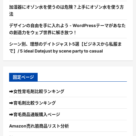
加湿器にオゾン水を使うのは危険？上手にオゾン水を使う方
法
デザインの自由を手に入れよう - WordPressテーマがあなた
の創造力をウェブ世界に解き放つ！
シーン別、理想のデイトジャスト5選【ビジネスから私服ま
で】/ 5 ideal Datejust by scene party to casual
固定ページ
➡女性育毛剤比較ランキング
➡育毛剤比較ランキング
➡育毛商品通販購入ページ
Amazon売れ筋商品リスト分析