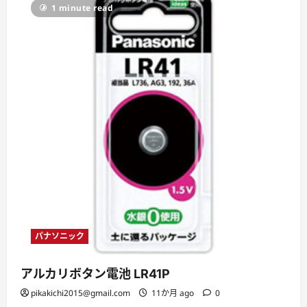
ー
1 minute read
パナソニック
アルカリボタン電池 LR41P
pikakichi2015@gmail.com
11か月 ago
0