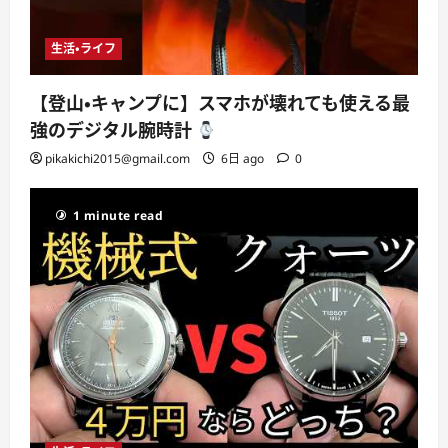
生活・ライフ
【登山・キャンプに】スマホが壊れても使える最
強のデジタル腕時計
pikakichi2015@gmail.com
6日 ago
0
1 minute read