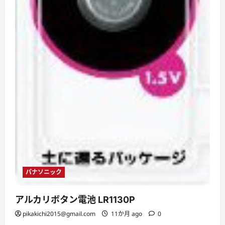
パナソニック
アルカリボタン電池 LR1130P
pikakichi2015@gmail.com
11か月 ago
0