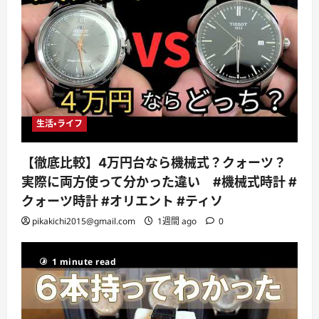
生活・ライフ
【徹底比較】4万円台なら機械式？クォーツ？
実際に両方使って分かった違い #機械式時計 #
クォーツ時計 #オリエント #ティソ
pikakichi2015@gmail.com
1週間 ago
0
1 minute read