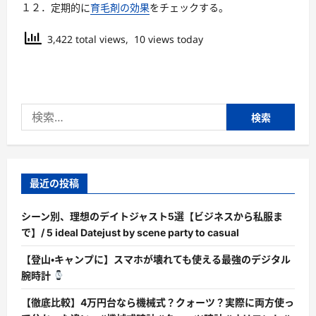
１２．定期的に
育毛剤の効果
をチェックする。
3,422 total views, 10 views today
検
索:
最近の投稿
シーン別、理想のデイトジャスト5選【ビジネスから私服ま
で】/ 5 ideal Datejust by scene party to casual
【登山・キャンプに】スマホが壊れても使える最強のデジタル
腕時計
【徹底比較】4万円台なら機械式？クォーツ？実際に両方使っ