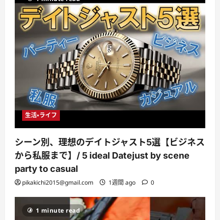
生活・ライフ
シーン別、理想のデイトジャスト5選【ビジネス
から私服まで】/ 5 ideal Datejust by scene
party to casual
pikakichi2015@gmail.com
1週間 ago
0
1 minute read