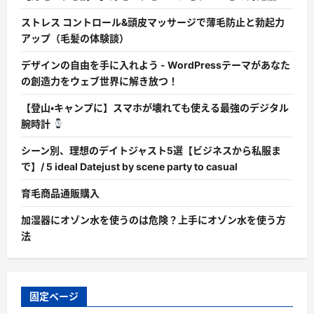
ストレス コントロール&頭皮マッサージで薄毛防止と勃起力
アップ（毛髪の体験談）
デザインの自由を手に入れよう - WordPressテーマがあなた
の創造力をウェブ世界に解き放つ！
【登山・キャンプに】スマホが壊れても使える最強のデジタル
腕時計
シーン別、理想のデイトジャスト5選【ビジネスから私服ま
で】/ 5 ideal Datejust by scene party to casual
育毛商品通販購入
加湿器にオゾン水を使うのは危険？上手にオゾン水を使う方
法
固定ページ